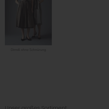
Dirndl ohne Schnürung
Unser großes Sortiment