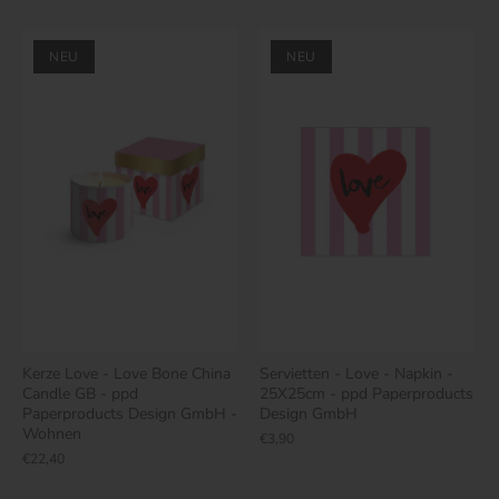
NEU
NEU
Kerze Love - Love Bone China
Servietten - Love - Napkin -
Candle GB - ppd
25X25cm - ppd Paperproducts
Paperproducts Design GmbH -
Design GmbH
Wohnen
€3,90
€22,40