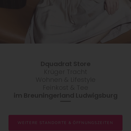
Dquadrat Store
Krüger Tracht
Wohnen & Lifestyle
Feinkost & Tee
im Breuningerland Ludwigsburg
WEITERE STANDORTE & ÖFFNUNGSZEITEN