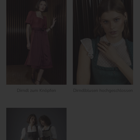
Dirndl zum Knöpfen
Dirndlblusen hochgeschlossen