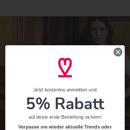
VIELE TOLLE MODELLE
Dirndl Sale
Jetzt kostenlos anmelden und
Jetzt kostenlos anmelden und
5% Rabatt
5% Rabatt
ANSEHEN
auf deine erste Bestellung sichern!
auf deine erste Bestellung sichern!
Verpasse nie wieder aktuelle Trends oder exklusive
Rabattaktionen.
Verpasse nie wieder aktuelle Trends oder