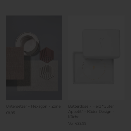
Untersetzer - Hexagon - Zone
Butterdose - Herz "Guten
Appetit" - Räder Design -
€8,95
Küche
Von
€22,99