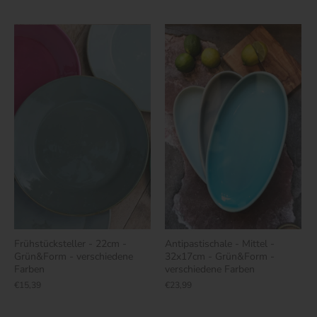
Frühstücksteller - 22cm -
Antipastischale - Mittel -
Grün&Form - verschiedene
32x17cm - Grün&Form -
Farben
verschiedene Farben
€15,39
€23,99