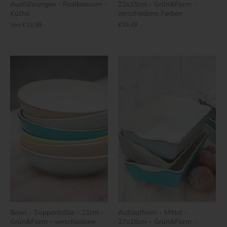
Ausführungen - Realkonsum -
22x15cm - Grün&Form -
Küche
verschiedene Farben
Von
€13,99
€19,49
Bowl - Suppenteller - 21cm -
Auflaufform - Mittel -
Grün&Form - verschiedene
27x18cm - Grün&Form -