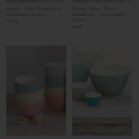
Becher - 11cm - Grün&Form -
Schale - Klein - 10 cm -
verschiedene Farben
Grün&Form - verschiedene
Farben
€15,99
€8,99