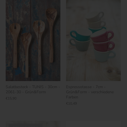
Salatbesteck - TUNIS - 30cm -
Espressotasse - 7cm -
2061-30 - Grün&Form
Grün&Form - verschiedene
Farben
€15,90
€10,49