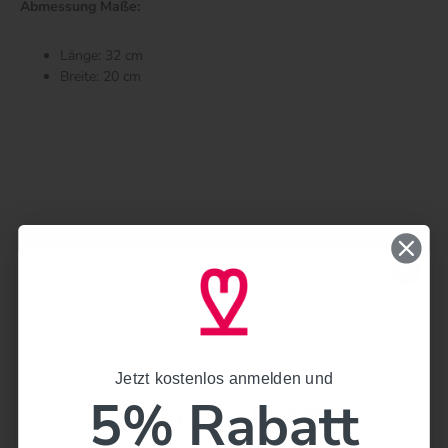
Abmessung Maße:
Länge: 32 cm
Breite: 20 cm
Jetzt kostenlos anmelden und
Jetzt kostenlos anmelden und
5% Rabatt
5% Rabatt