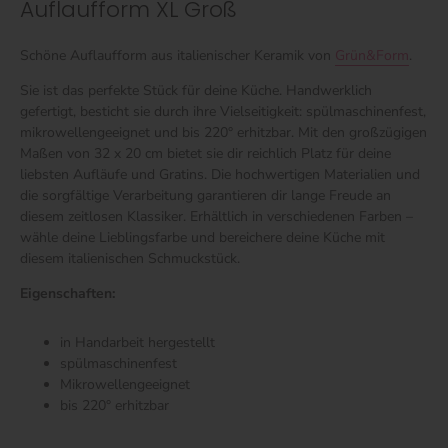
Auflaufform XL Groß
Schöne Auflaufform aus italienischer Keramik von
Grün&Form
.
Sie ist das perfekte Stück für deine Küche. Handwerklich
gefertigt, besticht sie durch ihre Vielseitigkeit: spülmaschinenfest,
mikrowellengeeignet und bis 220° erhitzbar. Mit den großzügigen
Maßen von 32 x 20 cm bietet sie dir reichlich Platz für deine
liebsten Aufläufe und Gratins. Die hochwertigen Materialien und
die sorgfältige Verarbeitung garantieren dir lange Freude an
diesem zeitlosen Klassiker. Erhältlich in verschiedenen Farben –
wähle deine Lieblingsfarbe und bereichere deine Küche mit
diesem italienischen Schmuckstück.
Eigenschaften:
in Handarbeit hergestellt
spülmaschinenfest
Mikrowellengeeignet
bis 220° erhitzbar