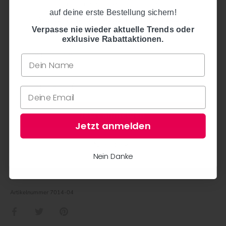
auf deine erste Bestellung sichern!
auf deine erste Bestellung sichern!
Verpasse nie wieder aktuelle Trends oder exklusive
Rabattaktionen.
Verpasse nie wieder aktuelle Trends oder
exklusive Rabattaktionen.
Versand
Jetzt anmelden
Material
Jetzt anmelden
Nein Danke
Mehr über Grün&Form
Nein Danke
Artikelnummer
7014-04
Teilen
Twittern
Pinnen