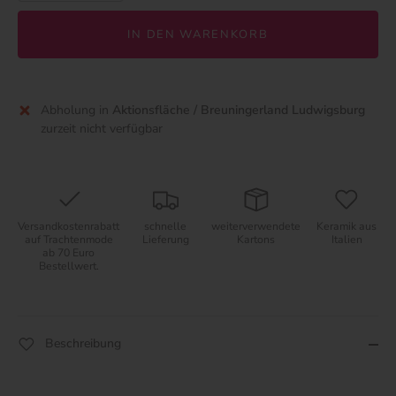
IN DEN WARENKORB
Abholung in
Aktionsfläche / Breuningerland Ludwigsburg
zurzeit nicht verfügbar
Versandkostenrabatt
schnelle
weiterverwendete
Keramik aus
auf Trachtenmode
Lieferung
Kartons
Italien
ab 70 Euro
Bestellwert.
Beschreibung