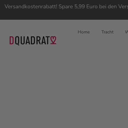
Versandkostenrabatt! Spare 5,99 Euro bei den Ve
Home
Tracht
W
Direkt
zum
Inhalt