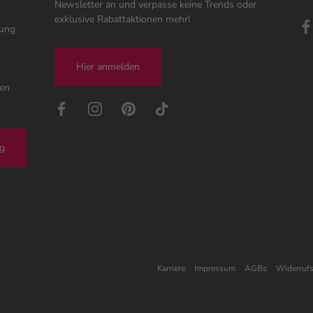
Newsletter an und verpasse keine Trends oder
exklusive Rabattaktionen mehr!
tung
Hier anmelden
gen
ng
Karriere
Impressum
AGBs
Widerruf