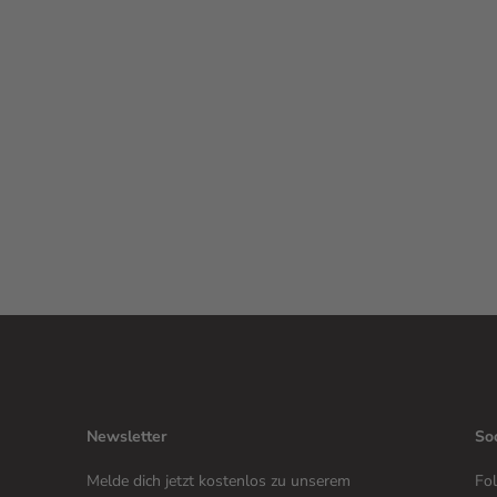
Newsletter
So
Melde dich jetzt kostenlos zu unserem
Fol