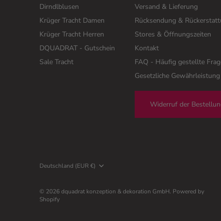
Dirndlblusen
Versand & Lieferung
Krüger Tracht Damen
Rücksendung & Rückerstat
Krüger Tracht Herren
Stores & Öffnungszeiten
DQUADRAT - Gutschein
Kontakt
Sale Tracht
FAQ - Häufig gestellte Fra
Gesetzliche Gewährleistung
Widerruf der Bestellu
Währung
Deutschland (EUR €)
© 2026
dquadrat konzeption & dekoration GmbH
.
Powered by
Shopify