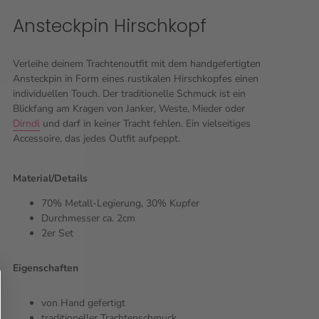
Ansteckpin Hirschkopf
Verleihe deinem Trachtenoutfit mit dem handgefertigten
Ansteckpin in Form eines rustikalen Hirschkopfes einen
individuellen Touch. Der traditionelle Schmuck ist ein
Blickfang am Kragen von Janker, Weste, Mieder oder
Dirndl
und darf in keiner Tracht fehlen. Ein vielseitiges
Accessoire, das jedes Outfit aufpeppt.
Material/Details
70% Metall-Legierung, 30% Kupfer
Durchmesser ca. 2cm
2er Set
Eigenschaften
von Hand gefertigt
traditioneller Trachtenschmuck