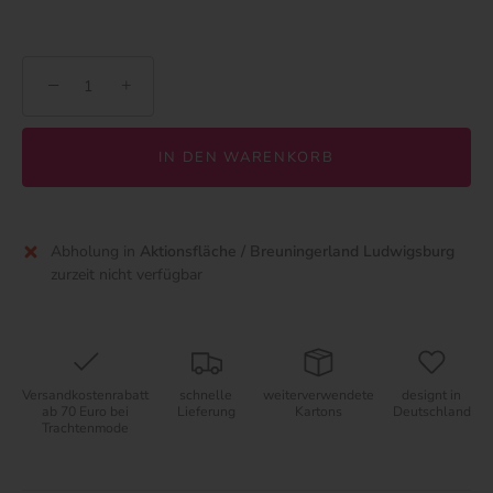
−
+
IN DEN WARENKORB
Abholung in
Aktionsfläche / Breuningerland Ludwigsburg
zurzeit nicht verfügbar
Versandkostenrabatt
schnelle
weiterverwendete
designt in
ab 70 Euro bei
Lieferung
Kartons
Deutschland
Trachtenmode