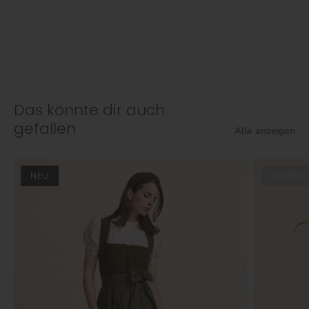
Das könnte dir auch
gefallen
Alle anzeigen
NEU
COMING