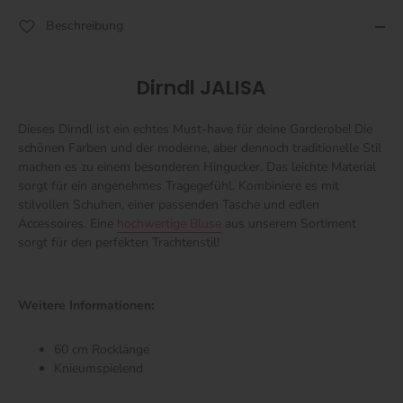
Beschreibung
Dirndl JALISA
Dieses Dirndl ist ein echtes Must-have für deine Garderobe! Die
schönen Farben und der moderne, aber dennoch traditionelle Stil
machen es zu einem besonderen Hingucker. Das leichte Material
sorgt für ein angenehmes Tragegefühl. Kombiniere es mit
stilvollen Schuhen, einer passenden Tasche und edlen
Accessoires. Eine
hochwertige Bluse
aus unserem Sortiment
sorgt für den perfekten Trachtenstil!
Weitere Informationen:
60 cm Rocklänge
Knieumspielend