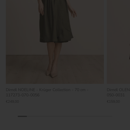
Dirndl NOELINE - Krüger Collection - 70 cm -
Dirndl OLEN
117273-070-0056
050-0031
€249,00
€159,00