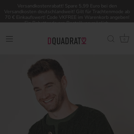
Versandkostenrabatt! Spare 5,99 Euro bei den
Versandkosten deutschlandweit! Gilt für Trachtenmode ab
70 € Einkaufswert! Code VKFREE im Warenkorb angeben!
Ein Rabattcode pro Bestellung möglich.
0
Direkt
zum
Inhalt