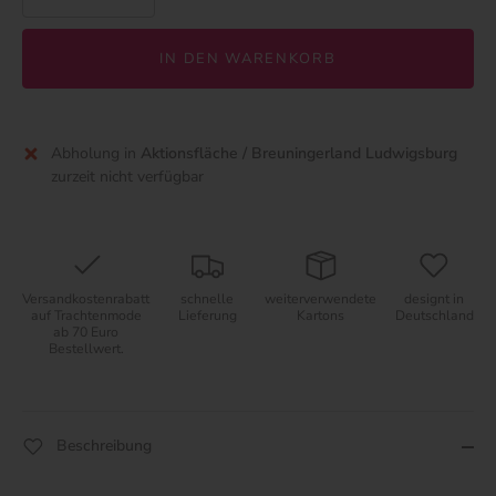
IN DEN WARENKORB
Abholung in
Aktionsfläche / Breuningerland Ludwigsburg
zurzeit nicht verfügbar
Versandkostenrabatt
schnelle
weiterverwendete
designt in
auf Trachtenmode
Lieferung
Kartons
Deutschland
ab 70 Euro
Bestellwert.
Beschreibung