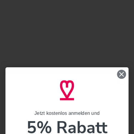
Versand
Pflege
Jetzt kostenlos anmelden und
Jetzt kostenlos anmelden und
Artikelnummer
972165-000-0057
5% Rabatt
5% Rabatt
Teilen
Twittern
Pinnen