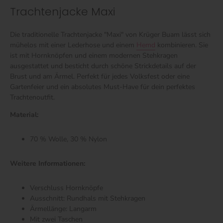
Trachtenjacke Maxi
Die traditionelle Trachtenjacke "Maxi" von Krüger Buam lässt sich
mühelos mit einer Lederhose und einem
Hemd
kombinieren. Sie
ist mit Hornknöpfen und einem modernen Stehkragen
ausgestattet und besticht durch schöne Strickdetails auf der
Brust und am Ärmel. Perfekt für jedes Volksfest oder eine
Gartenfeier und ein absolutes Must-Have für dein perfektes
Trachtenoutfit.
Material:
70 % Wolle, 30 % Nylon
Weitere Informationen:
Verschluss
Hornknöpfe
Ausschnitt: Rundhals mit Stehkragen
Ärmellänge: Langarm
Mit zwei Taschen