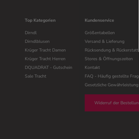
Top Kategorien
Kundenservice
Dirndl
Größentabellen
Dirndlblusen
Versand & Lieferung
Krüger Tracht Damen
Rücksendung & Rückerstat
Krüger Tracht Herren
Stores & Öffnungszeiten
DQUADRAT - Gutschein
Kontakt
Sale Tracht
FAQ - Häufig gestellte Fra
Gesetzliche Gewährleistung
Widerruf der Bestellu