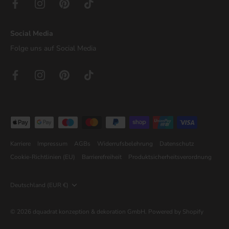
Social Media
Folge uns auf Social Media
Karriere
Impressum
AGBs
Widerrufsbelehrung
Datenschutz
Cookie-Richtlinien (EU)
Barrierefreiheit
Produktsicherheitsverordnung
Währung
Deutschland (EUR €)
© 2026
dquadrat konzeption & dekoration GmbH
.
Powered by Shopify