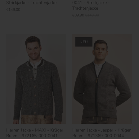
Strickjacke - Trachtenjacke
0041 - Strickjacke -
Trachtenjacke
€149,00
€89,90
€149,00
NEU
Herren Jacke - MAXI - Krüger
Herren Jacke - Jasper - Krüger
Buam - 972165-000-0041 -
Buam - 971369-000-0044 -