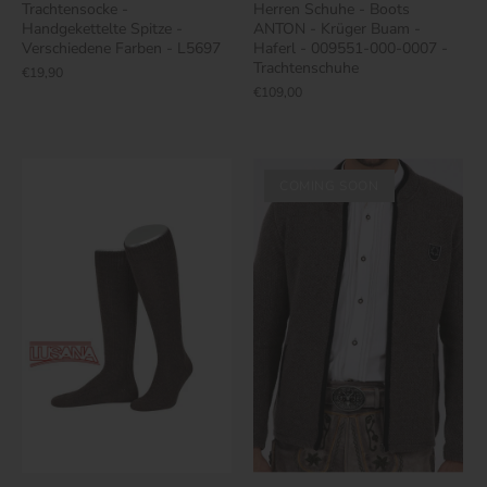
Trachtensocke -
Herren Schuhe - Boots
Handgekettelte Spitze -
ANTON - Krüger Buam -
Verschiedene Farben - L5697
Haferl - 009551-000-0007 -
Trachtenschuhe
€19,90
€109,00
COMING SOON