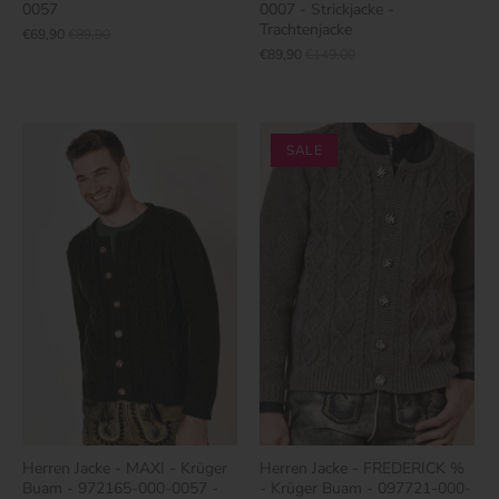
0057
0007 - Strickjacke -
Trachtenjacke
€69,90
€89,90
€89,90
€149,00
SALE
Herren Jacke - MAXI - Krüger
Herren Jacke - FREDERICK %
Buam - 972165-000-0057 -
- Krüger Buam - 097721-000-