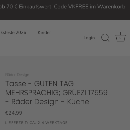
e ab 70 € Einkaufswert! Code VKFREE im Warenkorb
ksfeste 2026
Kinder
Login
0
Räder Design
Tasse - GUTEN TAG
MEHRSPRACHIG; GRÜEZI 17559
- Räder Design - Küche
€24,99
LIEFERZEIT: CA. 2-4 WERKTAGE