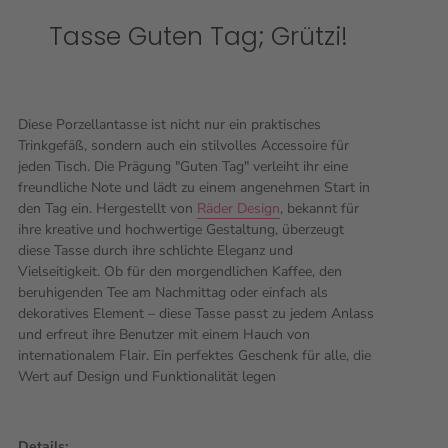
Tasse Guten Tag; Grützi!
Diese Porzellantasse ist nicht nur ein praktisches
Trinkgefäß, sondern auch ein stilvolles Accessoire für
jeden Tisch. Die Prägung "Guten Tag" verleiht ihr eine
freundliche Note und lädt zu einem angenehmen Start in
den Tag ein. Hergestellt von
Räder Design
, bekannt für
ihre kreative und hochwertige Gestaltung, überzeugt
diese Tasse durch ihre schlichte Eleganz und
Vielseitigkeit. Ob für den morgendlichen Kaffee, den
beruhigenden Tee am Nachmittag oder einfach als
dekoratives Element – diese Tasse passt zu jedem Anlass
und erfreut ihre Benutzer mit einem Hauch von
internationalem Flair. Ein perfektes Geschenk für alle, die
Wert auf Design und Funktionalität legen
Details: