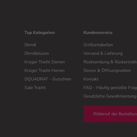
Top Kategorien
Kundenservice
Dirndl
Größentabellen
Dirndlblusen
Versand & Lieferung
Krüger Tracht Damen
Rücksendung & Rückerstat
Krüger Tracht Herren
Stores & Öffnungszeiten
DQUADRAT - Gutschein
Kontakt
Sale Tracht
FAQ - Häufig gestellte Fra
Gesetzliche Gewährleistung
Widerruf der Bestellu