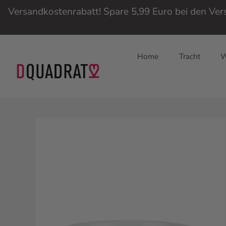
Versandkostenrabatt! Spare 5,99 Euro bei den Ve
Home
Tracht
W
Direkt
zum
Inhalt