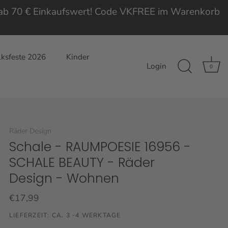
e ab 70 € Einkaufswert! Code VKFREE im Warenkorb
ksfeste 2026
Kinder
Login
0
Räder Design
Schale - RAUMPOESIE 16956 -
SCHALE BEAUTY - Räder
Design - Wohnen
€17,99
LIEFERZEIT: CA. 3 -4 WERKTAGE