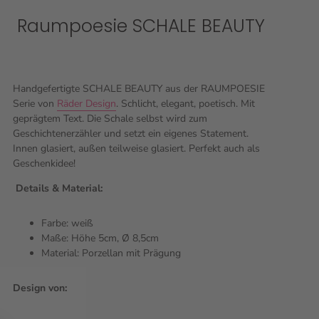
Raumpoesie SCHALE BEAUTY
Handgefertigte SCHALE BEAUTY aus der RAUMPOESIE
Serie von
Räder Design
. Schlicht, elegant, poetisch. Mit
geprägtem Text. Die Schale selbst wird zum
Geschichtenerzähler und setzt ein eigenes Statement.
Innen glasiert, außen teilweise glasiert. Perfekt auch als
Geschenkidee!
Details & Material:
Farbe: weiß
Maße: Höhe 5cm, Ø 8,5cm
Material: Porzellan mit Prägung
Design von: