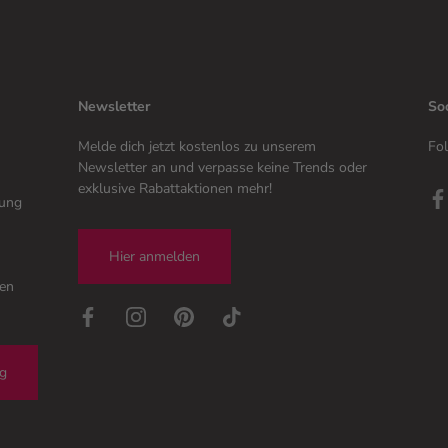
Newsletter
So
Melde dich jetzt kostenlos zu unserem
Fol
Newsletter an und verpasse keine Trends oder
exklusive Rabattaktionen mehr!
tung
Hier anmelden
gen
ng