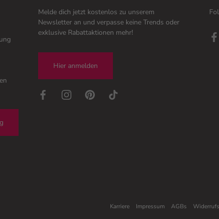
Melde dich jetzt kostenlos zu unserem
Fol
Newsletter an und verpasse keine Trends oder
exklusive Rabattaktionen mehr!
tung
Hier anmelden
gen
ng
Karriere
Impressum
AGBs
Widerruf