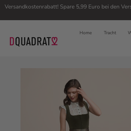
Versandkostenrabatt! Spare 5,99 Euro bei den Ve
Home
Tracht
W
Direkt
zum
Inhalt