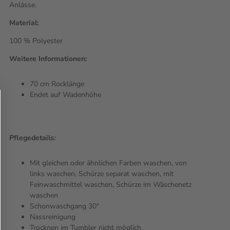
Anlässe.
Material:
100 % Polyester
Weitere Informationen:
70 cm Rocklänge
Endet auf Wadenhöhe
Pflegedetails:
Mit gleichen oder ähnlichen Farben waschen, von
links waschen, Schürze separat waschen, mit
Feinwaschmittel waschen, Schürze im Wäschenetz
waschen
Schonwaschgang 30°
Nassreinigung
Trocknen im Tumbler nicht möglich