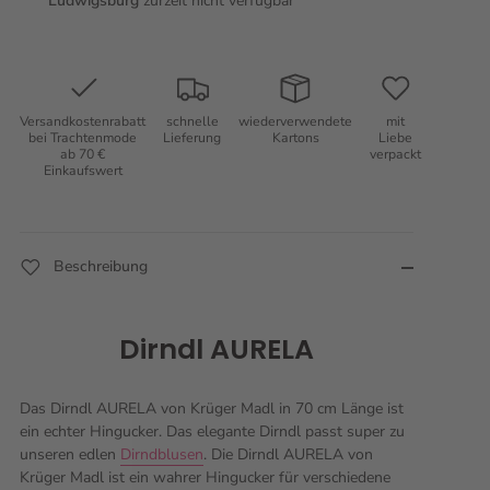
Ludwigsburg
zurzeit nicht verfügbar
Versandkostenrabatt
schnelle
wiederverwendete
mit
bei Trachtenmode
Lieferung
Kartons
Liebe
ab 70 €
verpackt
Einkaufswert
Beschreibung
Dirndl AURELA
Das Dirndl AURELA von Krüger Madl in 70 cm Länge ist
ein echter Hingucker. Das elegante Dirndl passt super zu
unseren edlen
Dirndblusen
. Die Dirndl AURELA von
Krüger Madl ist ein wahrer Hingucker für verschiedene