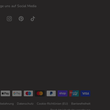
ge uns auf Social Media
sbelehrung
Datenschutz
Cookie-Richtlinien (EU)
Barrierefreiheit
Produktsicherheitsverordnung