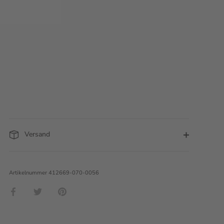
Versand
Artikelnummer
412669-070-0056
Teilen
Twittern
Pinnen