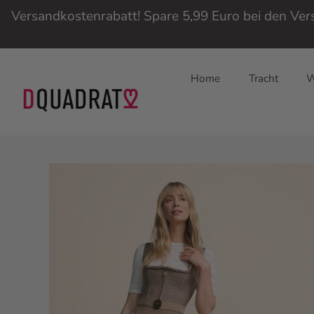
Versandkostenrabatt! Spare 5,99 Euro bei den Ve
Home
Tracht
W
Direkt
zum
Inhalt