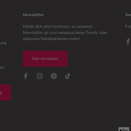
Newsletter
So
Melde dich jetzt kostenlos zu unserem
Fol
Newsletter an und verpasse keine Trends oder
exklusive Rabattaktionen mehr!
tung
Hier anmelden
gen
ng