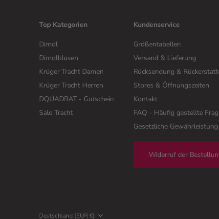
Top Kategorien
Kundenservice
Dirndl
Größentabellen
Dirndlblusen
Versand & Lieferung
Krüger Tracht Damen
Rücksendung & Rückerstat
Krüger Tracht Herren
Stores & Öffnungszeiten
DQUADRAT - Gutschein
Kontakt
Sale Tracht
FAQ - Häufig gestellte Fra
Gesetzliche Gewährleistung
Widerruf der Bestellu
Deutschland (EUR €)