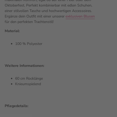
Oktoberfest. Perfekt kombinierbar mit edlen Schuhen,
einer stilvollen Tasche und hochwertigen Accessoires.
Ergänze dein Outfit mit einer unserer
exklusiven Blusen
für den perfekten Trachtenstil!
Material:
100 % Polyester
Weitere Informationen:
60 cm Rocklänge
Knieumspielend
Pflegedetails: