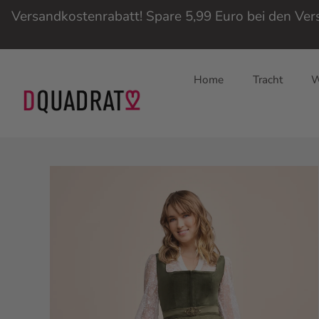
Versandkostenrabatt! Spare 5,99 Euro bei den Ve
Home
Tracht
W
Direkt
zum
Inhalt