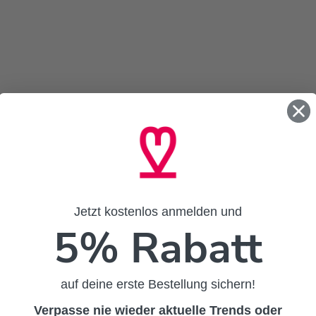
Jetzt kostenlos anmelden und
5% Rabatt
auf deine erste Bestellung sichern!
Verpasse nie wieder aktuelle Trends oder