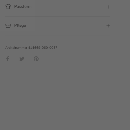
Passform
Pflege
Artikelnummer
414669-060-0057
Teilen
Twittern
Pinnen