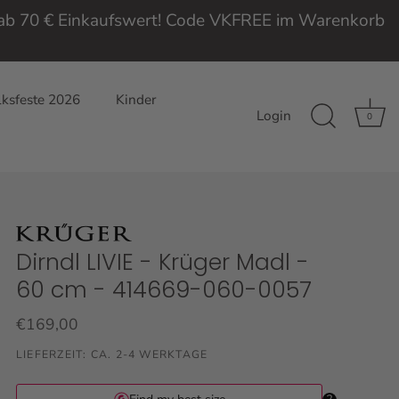
e ab 70 € Einkaufswert! Code VKFREE im Warenkorb
ksfeste 2026
Kinder
Login
0
Dirndl LIVIE - Krüger Madl -
60 cm - 414669-060-0057
€169,00
LIEFERZEIT: CA. 2-4 WERKTAGE