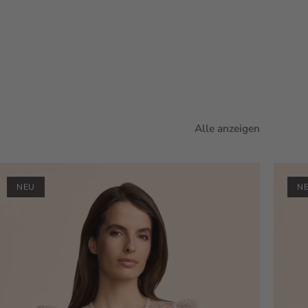
Alle anzeigen
NEU
N