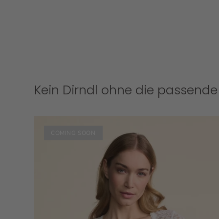
Kein Dirndl ohne die passende
COMING SOON