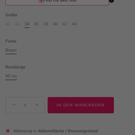
Größe
30
32
34
36
38
40
42
44
Farbe
Braun
Rocklänge
50 cm
−
+
IN DEN WARENKORB
Abholung in
Aktionsfläche / Breuningerland