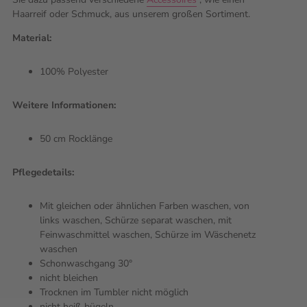
Haarreif oder Schmuck, aus unserem großen Sortiment.
Material:
100% Polyester
Weitere Informationen:
50 cm Rocklänge
Pflegedetails:
Mit gleichen oder ähnlichen Farben waschen, von
links waschen, Schürze separat waschen, mit
Feinwaschmittel waschen, Schürze im Wäschenetz
waschen
Schonwaschgang 30°
nicht bleichen
Trocknen im Tumbler nicht möglich
nicht heiß bügeln