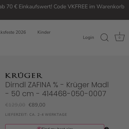
e ab 70 € Einkaufswert! Code VKFREE im Warenkorb
ksfeste 2026
Kinder
Login
0
Dirndl ZAFINA % - Krüger Madl
- 50 cm - 414468-050-0007
€129,00
€89,00
LIEFERZEIT: CA. 2-4 WERKTAGE