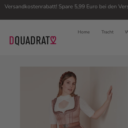
Versandkostenrabatt! Spare 5,99 Euro bei den Ve
Home
Tracht
W
Direkt
zum
Inhalt