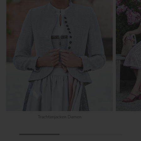
Trachtenjacken Damen