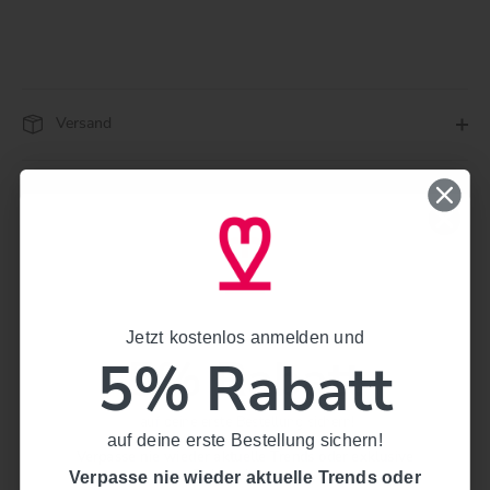
Versand
Pflege
Artikelnummer
030000-000-0004
Teilen
Twittern
Pinnen
Jetzt kostenlos anmelden und
Jetzt kostenlos anmelden und
5% Rabatt
5% Rabatt
auf deine erste Bestellung sichern!
auf deine erste Bestellung sichern!
Verpasse nie wieder aktuelle Trends oder exklusive
Rabattaktionen.
Verpasse nie wieder aktuelle Trends oder