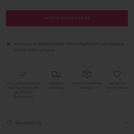
IN DEN WARENKORB
Abholung in
Aktionsfläche / Breuningerland Ludwigsburg
zurzeit nicht verfügbar
Versandkostenrabatt
schnelle
weiterverwendete
designt in
auf Trachtenmode
Lieferung
Kartons
Deutschland
ab 70 Euro
Bestellwert.
Beschreibung