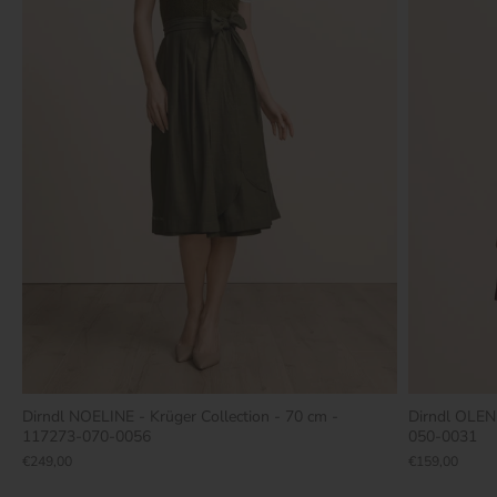
Dirndl NOELINE - Krüger Collection - 70 cm -
Dirndl OLEN
117273-070-0056
050-0031
€249,00
€159,00