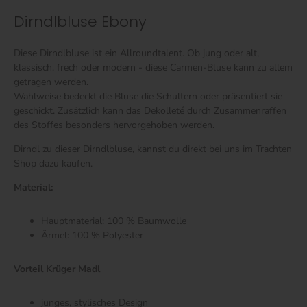
Dirndlbluse Ebony
Diese Dirndlbluse ist ein Allroundtalent. Ob jung oder alt,
klassisch, frech oder modern - diese Carmen-Bluse kann zu allem
getragen werden.
Wahlweise bedeckt die Bluse die Schultern oder präsentiert sie
geschickt. Zusätzlich kann das Dekolleté durch Zusammenraffen
des Stoffes besonders hervorgehoben werden.
Dirndl zu dieser Dirndlbluse, kannst du direkt bei uns im Trachten
Shop dazu kaufen.
Material:
Hauptmaterial: 100 % Baumwolle
Ärmel: 100 % Polyester
Vorteil Krüger Madl
junges, stylisches Design