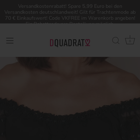
Versandkostenrabatt! Spare 5,99 Euro bei den
Versandkosten deutschlandweit! Gilt für Trachtenmode ab
70 € Einkaufswert! Code VKFREE im Warenkorb angeben!
Ein Rabattcode pro Bestellung möglich.
0
Direkt
zum
Inhalt