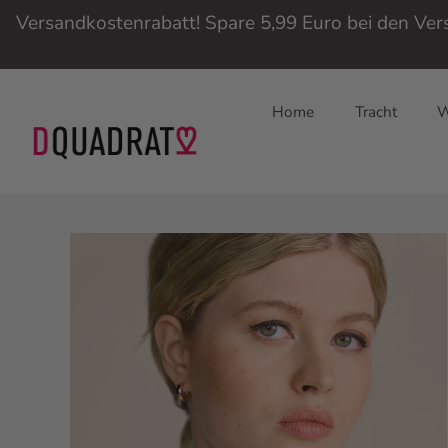
Versandkostenrabatt! Spare 5,99 Euro bei den Ve
Home
Tracht
W
Direkt
zum
Inhalt