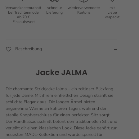
Versandkostenrabatt
schnelle
wiederverwendete
mit
bei Trachtenmode
Lieferung
Kartons
Liebe
ab 70 €
verpackt
Einkaufswert
Beschreibung
Jacke JALMA
Die charmante Strickjacke Jalma – ein zeitloser Blickfang
für jede Dame. Mit ihrem einheitlichen Design strahlt sie
schlichte Eleganz aus. Die langen Ärmel bieten
angenehme Wärme an kühleren Tagen, während der
stabile Knopfverschluss für einen perfekten Sitz sorgt.
Der Rundhalsausschnitt betont den traditionellen Stil und
verleiht dir einen klassischen Look. Diese Jacke gehört zur
neuesten MADL-Kollektion und wurde speziell für