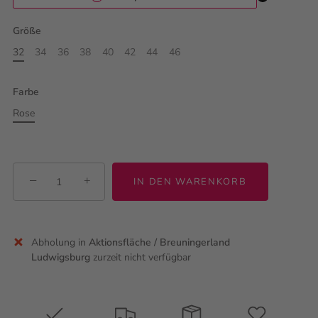
Größe
32
34
36
38
40
42
44
46
Farbe
Rose
−
+
IN DEN WARENKORB
Abholung in
Aktionsfläche / Breuningerland
Ludwigsburg
zurzeit nicht verfügbar