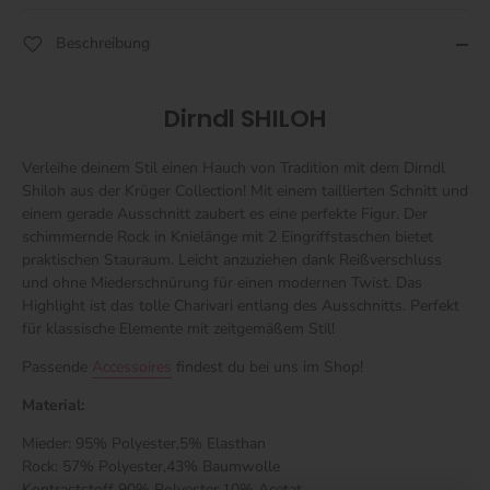
Beschreibung
Dirndl SHILOH
Verleihe deinem Stil einen Hauch von Tradition mit dem Dirndl
Shiloh aus der Krüger Collection! Mit einem taillierten Schnitt und
einem gerade Ausschnitt zaubert es eine perfekte Figur. Der
schimmernde Rock in Knielänge mit 2 Eingriffstaschen bietet
praktischen Stauraum. Leicht anzuziehen dank Reißverschluss
und ohne Miederschnürung für einen modernen Twist. Das
Highlight ist das tolle Charivari entlang des Ausschnitts. Perfekt
für klassische Elemente mit zeitgemäßem Stil!
Passende
Accessoires
findest du bei uns im Shop!
Material:
Mieder: 95% Polyester,5% Elasthan
Rock: 57% Polyester,43% Baumwolle
Kontraststoff 90% Polyester,10% Acetat