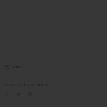
Versand
Artikelnummer
114766-060-0009
Teilen
Twittern
Pinnen