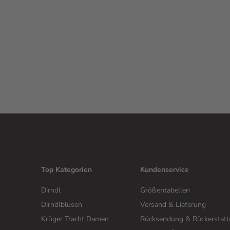
Top Kategorien
Kundenservice
Dirndl
Größentabellen
Dirndlblusen
Versand & Lieferung
Krüger Tracht Damen
Rücksendung & Rückerstat