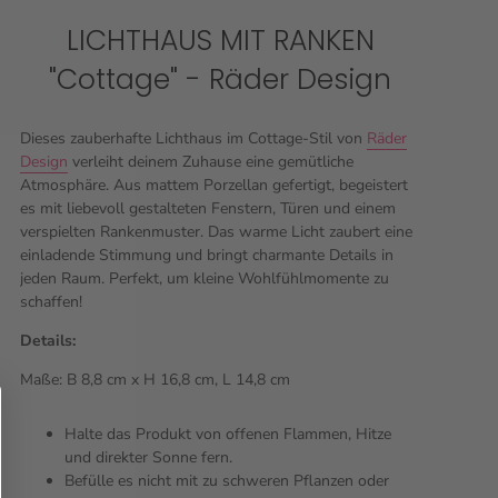
LICHTHAUS MIT RANKEN
"Cottage" - Räder Design
Dieses zauberhafte Lichthaus im Cottage-Stil von
Räder
Design
verleiht deinem Zuhause eine gemütliche
Atmosphäre. Aus mattem Porzellan gefertigt, begeistert
es mit liebevoll gestalteten Fenstern, Türen und einem
verspielten Rankenmuster. Das warme Licht zaubert eine
einladende Stimmung und bringt charmante Details in
jeden Raum. Perfekt, um kleine Wohlfühlmomente zu
schaffen!
Details:
Maße:
B 8,8 cm x H 16,8 cm, L 14,8 cm
Halte das Produkt von offenen Flammen, Hitze
und direkter Sonne fern.
Befülle es nicht mit zu schweren Pflanzen oder