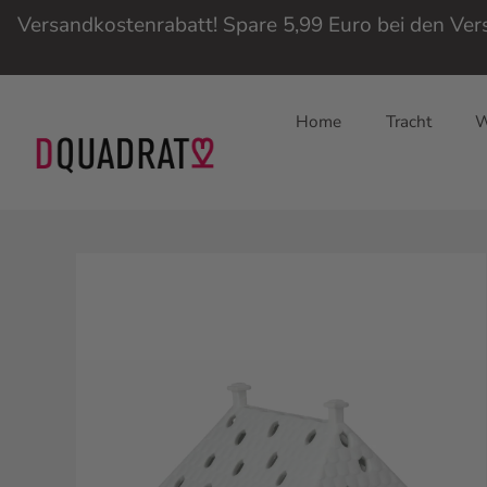
Versandkostenrabatt! Spare 5,99 Euro bei den Ve
Home
Tracht
W
Direkt
zum
Inhalt