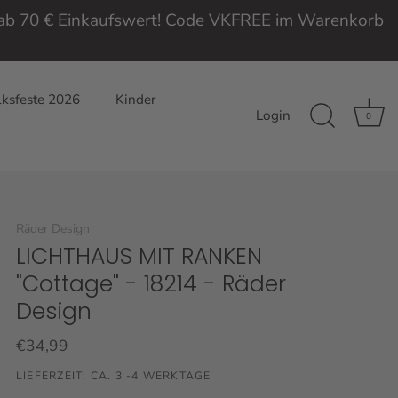
e ab 70 € Einkaufswert! Code VKFREE im Warenkorb
ksfeste 2026
Kinder
Login
0
Räder Design
LICHTHAUS MIT RANKEN
"Cottage" - 18214 - Räder
Design
€34,99
LIEFERZEIT: CA. 3 -4 WERKTAGE