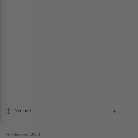
Versand
Artikelnummer
18661