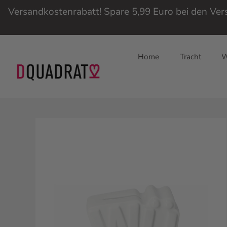
Versandkostenrabatt! Spare 5,99 Euro bei den Ve
Home
Tracht
W
Direkt
zum
Inhalt