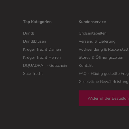
Top Kategorien
Kundenservice
Dirndl
Größentabellen
Dirndlblusen
Versand & Lieferung
Krüger Tracht Damen
Rücksendung & Rückerstat
Krüger Tracht Herren
Stores & Öffnungszeiten
DQUADRAT - Gutschein
Kontakt
Sale Tracht
FAQ - Häufig gestellte Fra
Gesetzliche Gewährleistung
Widerruf der Bestellu