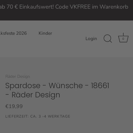
e ab 70 € Einkaufswert! Code VKFREE im Warenkorb
ksfeste 2026
Kinder
Login
0
Räder Design
Spardose - Wünsche - 18661
- Räder Design
€19,99
LIEFERZEIT: CA. 3 -4 WERKTAGE