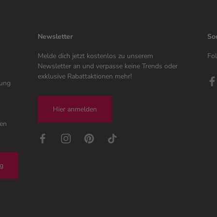
Newsletter
So
Melde dich jetzt kostenlos zu unserem
Fol
Newsletter an und verpasse keine Trends oder
exklusive Rabattaktionen mehr!
tung
Hier anmelden
gen
ng