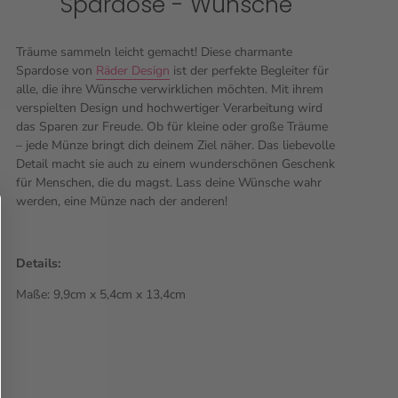
Spardose - Wünsche
Träume sammeln leicht gemacht! Diese charmante
Spardose von
Räder Design
ist der perfekte Begleiter für
alle, die ihre Wünsche verwirklichen möchten. Mit ihrem
verspielten Design und hochwertiger Verarbeitung wird
das Sparen zur Freude. Ob für kleine oder große Träume
– jede Münze bringt dich deinem Ziel näher. Das liebevolle
Detail macht sie auch zu einem wunderschönen Geschenk
für Menschen, die du magst. Lass deine Wünsche wahr
werden, eine Münze nach der anderen!
Details:
Maße:
9,9cm x 5,4cm x 13,4cm