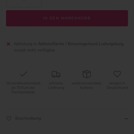
IN DEN WARENKORB
Abholung in
Aktionsfläche / Breuningerland Ludwigsburg
zurzeit nicht verfügbar
Versandkostenrabatt
schnelle
weiterverwendete
designt in
ab 70 Euro bei
Lieferung
Kartons
Deutschland
Trachtenmode.
Beschreibung