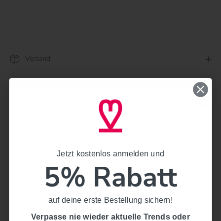
Versand
Pflege
Artikelnummer
037841-000-0001
Teilen
Twittern
Pinnen
Jetzt kostenlos anmelden und
Jetzt kostenlos anmelden und
5% Rabatt
5% Rabatt
auf deine erste Bestellung sichern!
auf deine erste Bestellung sichern!
Verpasse nie wieder aktuelle Trends oder exklusive
Rabattaktionen.
Verpasse nie wieder aktuelle Trends oder