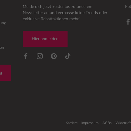
Melde dich jetzt kostenlos zu unserem
Fol
Newsletter an und verpasse keine Trends oder
exklusive Rabattaktionen mehr!
tung
Hier anmelden
gen
ng
Karriere
Impressum
AGBs
Widerruf