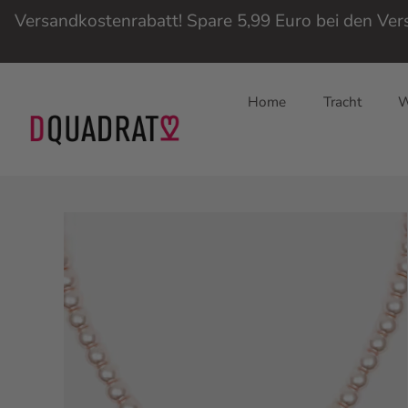
Versandkostenrabatt! Spare 5,99 Euro bei den Ve
Home
Tracht
W
Direkt
zum
Inhalt