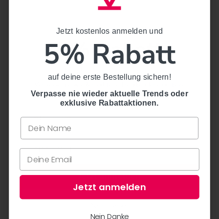
Design: Yurtcu
Maße: H: 7,8 cm, D: 8,0 cm
Jetzt kostenlos anmelden und
Jetzt kostenlos anmelden und
Material: Porzellan, unglasiert, Prägung, Decal
5% Rabatt
5% Rabatt
auf deine erste Bestellung sichern!
auf deine erste Bestellung sichern!
Verpasse nie wieder aktuelle Trends oder exklusive
Rabattaktionen.
Verpasse nie wieder aktuelle Trends oder
exklusive Rabattaktionen.
Jetzt anmelden
Jetzt anmelden
Nein Danke
Nein Danke