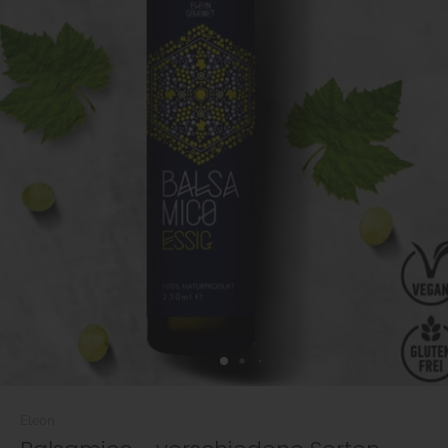
Eleon