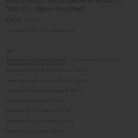
Balsamico - verschiedene Sorten -
250 ml - Eleon Gourmet
€8,99
€35,96
/
l
LIEFERZEIT: CA. 3 -4 WERKTAGE
Stil
Balsamico Essig dunkel 250 ml
Balsamico Essig hell 250 ml
Balsamico Essig mit Thymianhonig 250 ml
Heller Balsamico Essig mit Öl/Senf 250 ml
Balsamico Essig mit Granatapfel 250 ml
Balsamico Essig Feige 250 ml
Balsamico Essig Erdbeere 250 ml
Balsamico Essig mit Mango 250 ml
Balsamico Essig Dattel 250 ml