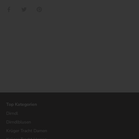
Teilen
Twittern
Pinnen
Top Kategorien
Dirndl
Dirndlblusen
Krüger Tracht Damen