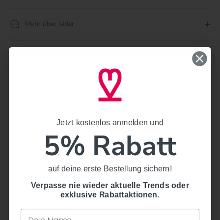
Mehr über räder
Artikelnummer
17698
Teilen
Twittern
Pinnen
Jetzt kostenlos anmelden und
Jetzt kostenlos anmelden und
5% Rabatt
5% Rabatt
auf deine erste Bestellung sichern!
auf deine erste Bestellung sichern!
Verpasse nie wieder aktuelle Trends oder exklusive
Rabattaktionen.
Verpasse nie wieder aktuelle Trends oder
exklusive Rabattaktionen.