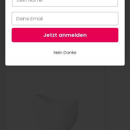
Mehr von räder
Jetzt anmelden
Alle anzeigen
Jetzt anmelden
Nein Danke
Nein Danke