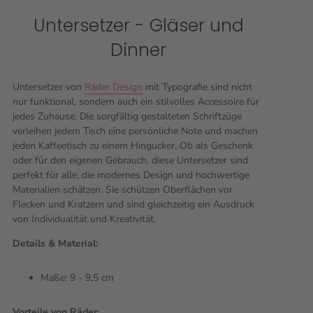
Untersetzer - Gläser und
Dinner
Untersetzer von
Räder Design
mit Typografie sind nicht
nur funktional, sondern auch ein stilvolles Accessoire für
jedes Zuhause. Die sorgfältig gestalteten Schriftzüge
verleihen jedem Tisch eine persönliche Note und machen
jeden Kaffeetisch zu einem Hingucker. Ob als Geschenk
oder für den eigenen Gebrauch, diese Untersetzer sind
perfekt für alle, die modernes Design und hochwertige
Materialien schätzen. Sie schützen Oberflächen vor
Flecken und Kratzern und sind gleichzeitig ein Ausdruck
von Individualität und Kreativität.
Details & Material:
Maße: 9 - 9,5 cm
Vorteile von Räder: