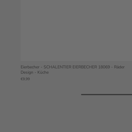
Eierbecher - SCHALENTIER EIERBECHER 18069 - Räder
Design - Küche
€9,99