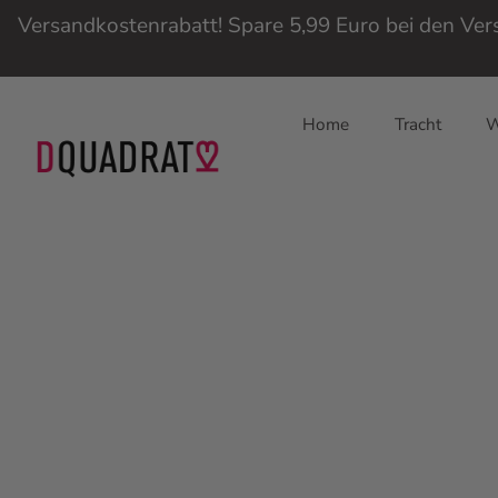
Versandkostenrabatt! Spare 5,99 Euro bei den Ve
Home
Tracht
W
Direkt
zum
Inhalt