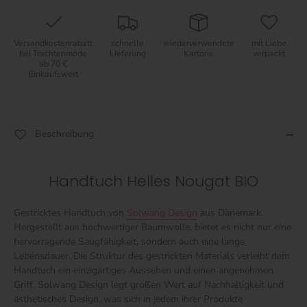
Versandkostenrabatt
schnelle
wiederverwendete
mit Liebe
bei Trachtenmode
Lieferung
Kartons
verpackt
ab 70 €
Einkaufswert
Beschreibung
Handtuch Helles Nougat BIO
Gestricktes Handtuch von
Solwang Design
aus Dänemark.
Hergestellt aus hochwertiger Baumwolle, bietet es nicht nur eine
hervorragende Saugfähigkeit, sondern auch eine lange
Lebensdauer. Die Struktur des gestrickten Materials verleiht dem
Handtuch ein einzigartiges Aussehen und einen angenehmen
Griff. Solwang Design legt großen Wert auf Nachhaltigkeit und
ästhetisches Design, was sich in jedem ihrer Produkte