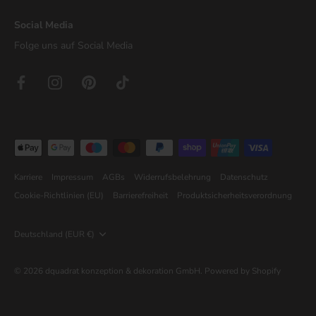
Social Media
Folge uns auf Social Media
Karriere
Impressum
AGBs
Widerrufsbelehrung
Datenschutz
Cookie-Richtlinien (EU)
Barrierefreiheit
Produktsicherheitsverordnung
Währung
Deutschland (EUR €)
© 2026
dquadrat konzeption & dekoration GmbH
.
Powered by Shopify